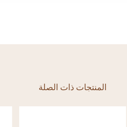
المنتجات ذات الصلة