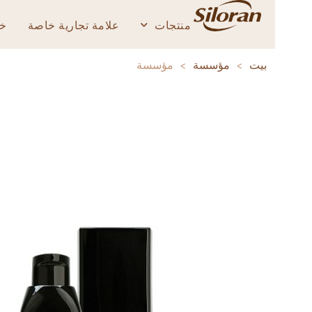
منتجات
علامة تجارية خاصة
خدمة
بيت
>
مؤسسة
>
مؤسسة
جه
ي
يوب