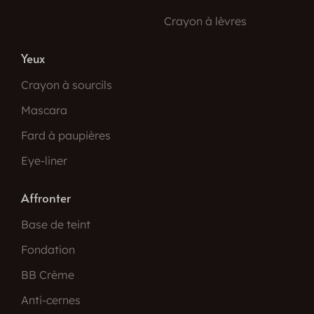
Crayon à lèvres
Yeux
Crayon à sourcils
Mascara
Fard à paupières
Eye-liner
Affronter
Base de teint
Fondation
BB Crème
Anti-cernes