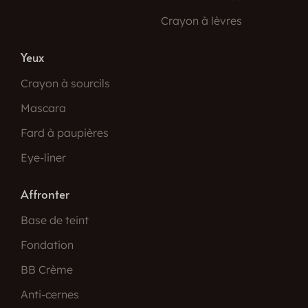
Crayon à lèvres
Yeux
Crayon à sourcils
Mascara
Fard à paupières
Eye-liner
Affronter
Base de teint
Fondation
BB Crème
Anti-cernes