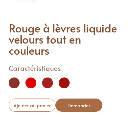
Rouge à lèvres liquide
velours tout en
couleurs
Caractéristiques
Ajouter au panier
Demander
maintenant