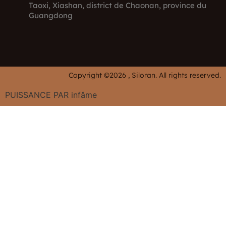
Taoxi, Xiashan, district de Chaonan, province du
Guangdong
Copyright ©2026 , Siloran. All rights reserved.
PUISSANCE PAR
infâme