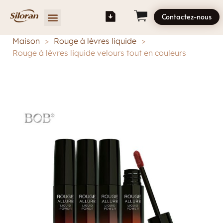
Contactez-nous
Maison
>
Rouge à lèvres liquide
>
Rouge à lèvres liquide velours tout en couleurs