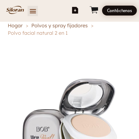
Contáctenos
Hogar
>
Polvos y spray fijadores
>
Polvo facial natural 2 en 1