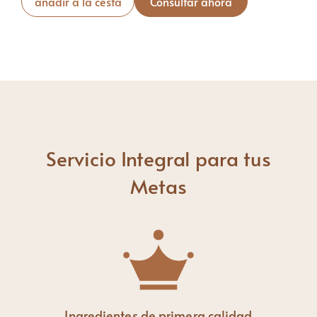
añadir a la cesta
Consultar ahora
Servicio Integral para tus
Metas
Ingredientes de primera calidad