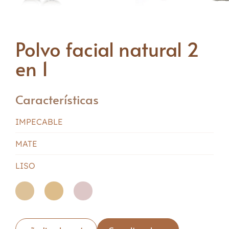
Polvo facial natural 2
en 1
Características
IMPECABLE
MATE
LISO