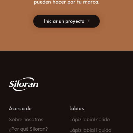
pueden hacer por tu marca.
Iniciar un proyecto
Acerca de
Labios
Sobre nosotros
Lápiz labial sólido
¿Por qué Siloran?
Lápiz labial líquido