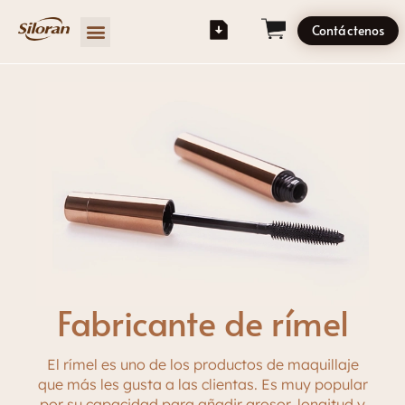
Contáctenos
Fabricante de rímel
El rímel es uno de los productos de maquillaje
que más les gusta a las clientas. Es muy popular
por su capacidad para añadir grosor, longitud y