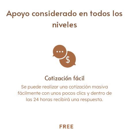
Apoyo considerado en todos los
niveles
A prueba de manchas
Impresión de logotipos
Cotización fácil
Se puede realizar una cotización masiva
fácilmente con unos pocos clics y dentro de
las 24 horas recibirá una respuesta.