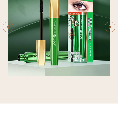
De larga duración
Tubo 2 en 1
Caso 2