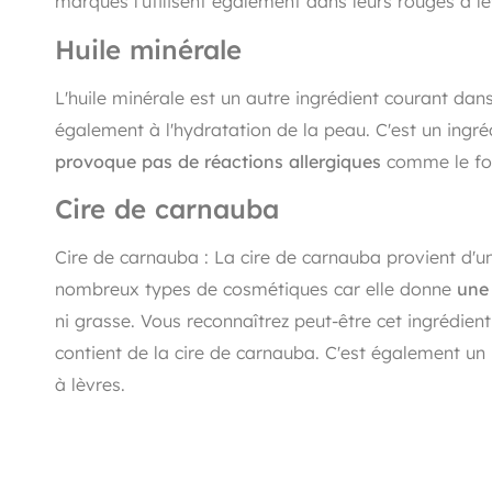
marques l'utilisent également dans leurs rouges à lè
Huile minérale
L'huile minérale est un autre ingrédient courant da
également à l'hydratation de la peau. C'est un ingr
provoque pas de réactions allergiques
comme le font
Cire de carnauba
Cire de carnauba : La cire de carnauba provient d'un 
nombreux types de cosmétiques car elle donne
une
ni grasse. Vous reconnaîtrez peut-être cet ingrédient
contient de la cire de carnauba. C'est également un 
à lèvres.