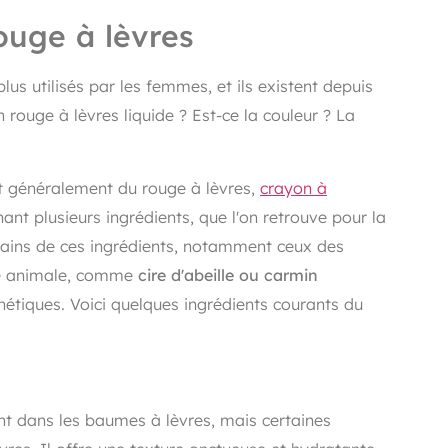
ouge à lèvres
us utilisés par les femmes, et ils existent depuis
n rouge à lèvres liquide ? Est-ce la couleur ? La
nt généralement du rouge à lèvres,
crayon à
ant plusieurs ingrédients, que l'on retrouve pour la
ains de ces ingrédients, notamment ceux des
ine animale, comme
cire d'abeille ou carmin
hétiques. Voici quelques ingrédients courants du
ent dans les baumes à lèvres, mais certaines