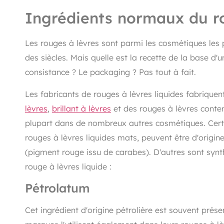
Ingrédients normaux du r
Les rouges à lèvres sont parmi les cosmétiques les pl
des siècles. Mais quelle est la recette de la base d'u
consistance ? Le packaging ? Pas tout à fait.
Les fabricants de rouges à lèvres liquides fabrique
lèvres
,
brillant à lèvres
et des rouges à lèvres conten
plupart dans de nombreux autres cosmétiques. Cert
rouges à lèvres liquides mats, peuvent être d'orig
(pigment rouge issu de carabes). D'autres sont synt
rouge à lèvres liquide :
Pétrolatum
Cet ingrédient d'origine pétrolière est souvent prés