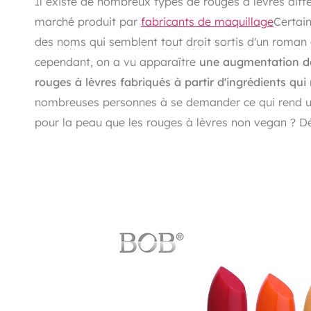
Il existe de nombreux types de rouges à lèvres diff
marché produit par
fabricants de maquillage
Certain
des noms qui semblent tout droit sortis d'un roman d
cependant, on a vu apparaître
une augmentation de
rouges à lèvres fabriqués à partir d'ingrédients qu
nombreuses personnes à se demander ce qui rend un r
pour la peau que les rouges à lèvres non vegan ? D