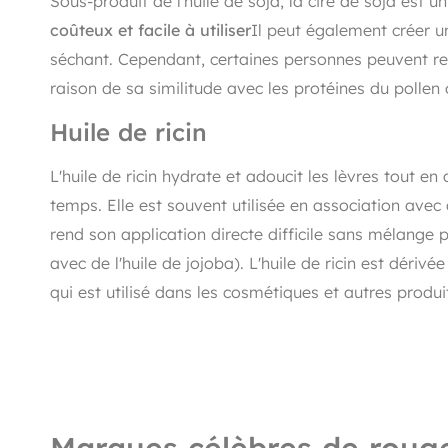
Sous-produit de l'huile de soja, la cire de soja est 
coûteux et facile à utiliser
Il peut également créer un
séchant. Cependant, certaines personnes peuvent re
raison de sa similitude avec les protéines du pollen 
Huile de ricin
L'huile de ricin hydrate et adoucit les lèvres tout en
temps. Elle est souvent utilisée en association avec 
rend son application directe difficile sans mélange 
avec de l'huile de jojoba). L'huile de ricin est dérivé
qui est utilisé dans les cosmétiques et autres produi
Marques célèbres de rouge