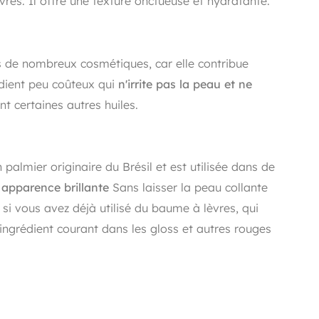
vres. Il offre une texture onctueuse et hydratante.
ns de nombreux cosmétiques, car elle contribue
édient peu coûteux qui
n'irrite pas la peau et ne
 certaines autres huiles.
palmier originaire du Brésil et est utilisée dans de
 apparence brillante
Sans laisser la peau collante
 si vous avez déjà utilisé du baume à lèvres, qui
ingrédient courant dans les gloss et autres rouges