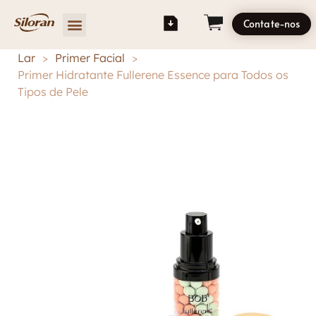
Contate-nos
Lar
>
Primer Facial
>
Primer Hidratante Fullerene Essence para Todos os
Tipos de Pele