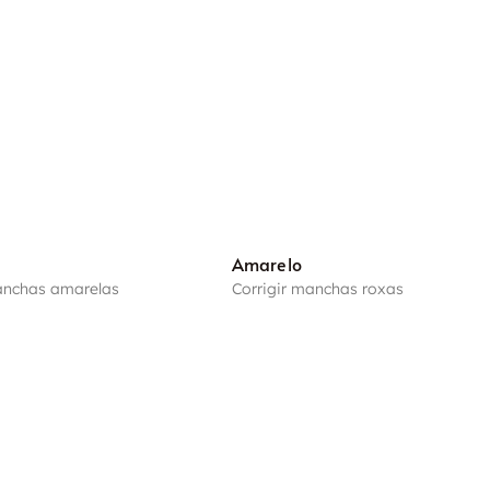
Amarelo
anchas amarelas
Corrigir manchas roxas