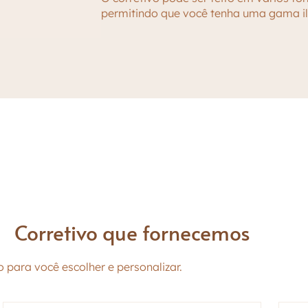
Pó fixador e spray
permitindo que você tenha uma gama ili
Corretivo que fornecemos
 para você escolher e personalizar.