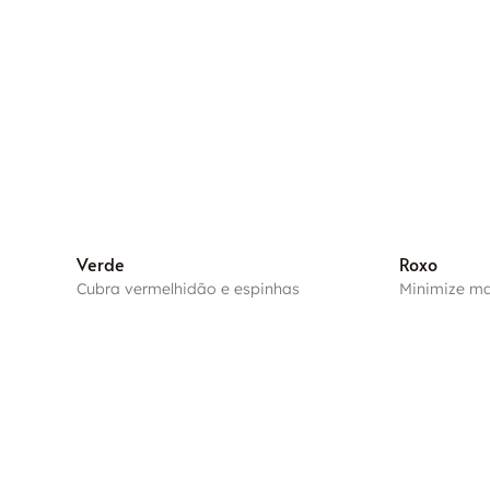
Verde
Roxo
Cubra vermelhidão e espinhas
Minimize m