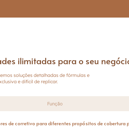
ades ilimitadas para o seu negóci
emos soluções detalhadas de fórmulas e
siva e difícil de replicar.
Função
 de corretivo para diferentes propósitos de cobertura p