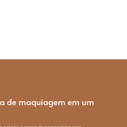
rca de maquiagem em um
 própria é capaz de personalizar seus