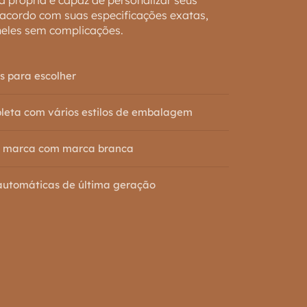
cordo com suas especificações exatas,
neles sem complicações.
s para escolher
eta com vários estilos de embalagem
ua marca com marca branca
automáticas de última geração