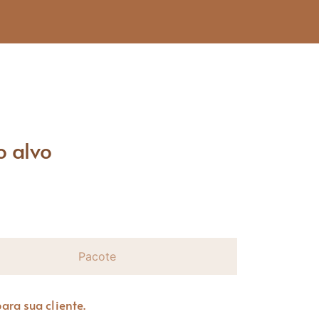
o alvo
Pacote
ara sua cliente.