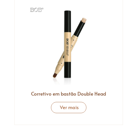
Corretivo em bastão Double Head
Ver mais