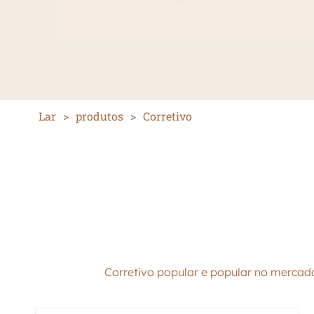
Lar
>
produtos
>
Corretivo
Corretivo popular e popular no mercado