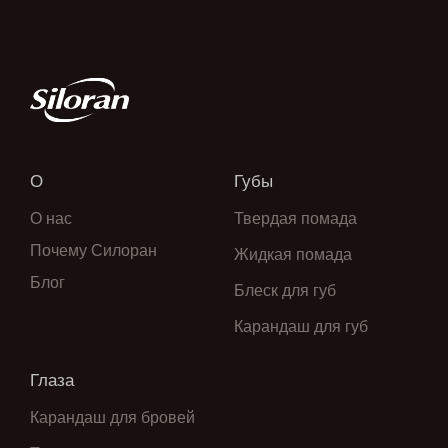
О
Губы
О нас
Твердая помада
Почему Силоран
Жидкая помада
Блог
Блеск для губ
Карандаш для губ
Глаза
Карандаш для бровей