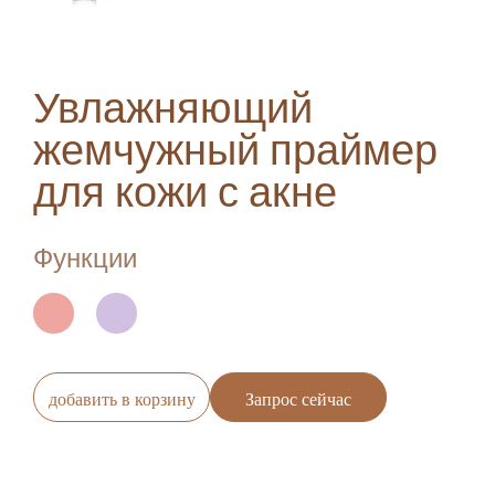
Увлажняющий
жемчужный праймер
для кожи с акне
Функции
добавить в корзину
Запрос сейчас