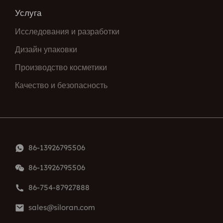
Услуга
Исследования и разработки
Дизайн упаковки
Производство косметики
Качество и безопасность
86-13926795506
86-13926795506
86-754-87927888
sales@siloran.com