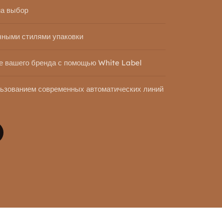
на выбор
чными стилями упаковки
ие вашего бренда с помощью White Label
льзованием современных автоматических линий