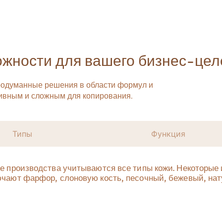
жности для вашего бизнес-цел
продуманные решения в области формул и
зивным и сложным для копирования.
Типы
Функция
е производства учитываются все типы кожи. Некоторые 
чают фарфор, слоновую кость, песочный, бежевый, нат