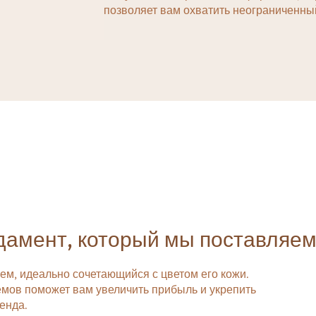
Фиксирующая пудра и
позволяет вам охватить неограниченный
спрей
амент, который мы поставляе
ем, идеально сочетающийся с цветом его кожи.
мов поможет вам увеличить прибыль и укрепить
енда.