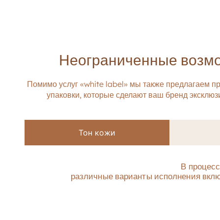
Неограниченные возмо
Помимо услуг «white label» мы также предлагаем 
упаковки, которые сделают ваш бренд эксклю
Тон кожи
В процесс
различные варианты исполнения вклю