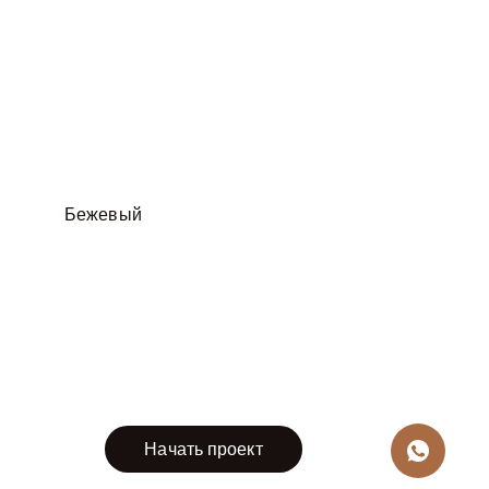
Бежевый
Не нашли нужный цвет?
Выберите цвет по вашему
желанию.
Начать проект