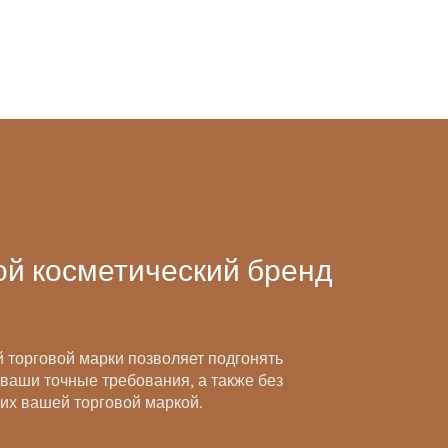
ой косметический бренд
 торговой марки позволяет подгонять
 ваши точные требования, а также без
их вашей торговой маркой.