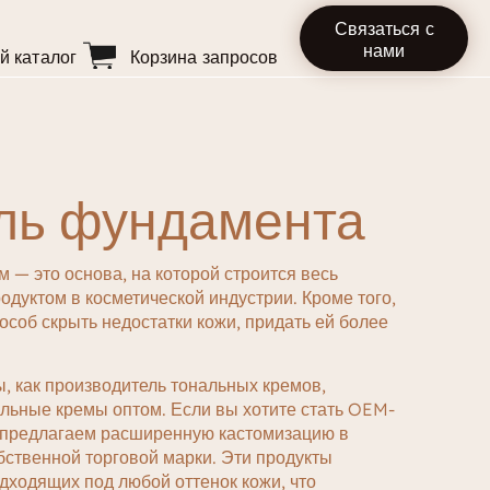
Связаться с
нами
й каталог
Корзина запросов
ль фундамента
м — это основа, на которой строится весь
одуктом в косметической индустрии. Кроме того,
особ скрыть недостатки кожи, придать ей более
ы, как производитель тональных кремов,
льные кремы оптом. Если вы хотите стать OEM-
 предлагаем расширенную кастомизацию в
бственной торговой марки. Эти продукты
дходящих под любой оттенок кожи, что