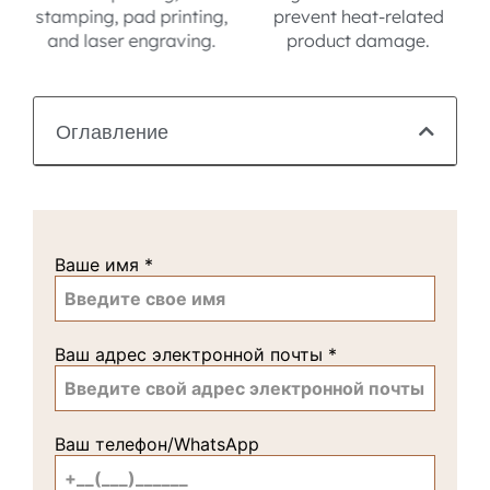
,
prevent heat-related
production.
product damage.
Оглавление
Ваше имя
*
Ваш адрес электронной почты
*
Ваш телефон/WhatsApp