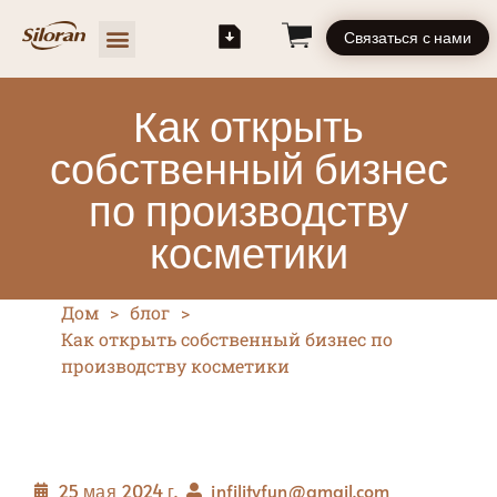
Связаться с нами
Как открыть
собственный бизнес
по производству
косметики
Дом
>
блог
>
Как открыть собственный бизнес по
производству косметики
25 мая 2024 г.
infilityfun@gmail.com