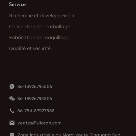
Service
Recherche et développement
Conception de l'emballage
Fabrication de maquillage
Qualité et sécurité
86-13926795506
86-13926795506
86-754-87927888
ventes@siloran.com
Zone industrielle du Nord, route Jinguang Sud,