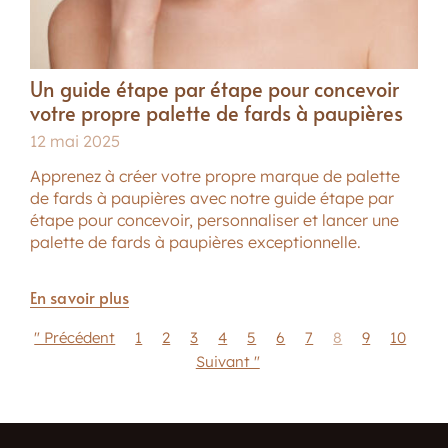
Un guide étape par étape pour concevoir
votre propre palette de fards à paupières
12 mai 2025
Apprenez à créer votre propre marque de palette
de fards à paupières avec notre guide étape par
étape pour concevoir, personnaliser et lancer une
palette de fards à paupières exceptionnelle.
En savoir plus
" Précédent
1
2
3
4
5
6
7
8
9
10
Suivant "