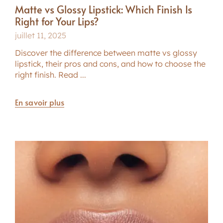
Matte vs Glossy Lipstick: Which Finish Is
Right for Your Lips?
juillet 11, 2025
Discover the difference between matte vs glossy
lipstick, their pros and cons, and how to choose the
right finish. Read ...
En savoir plus