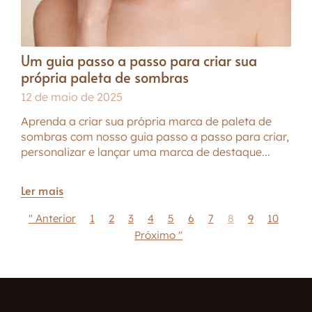
Um guia passo a passo para criar sua
própria paleta de sombras
12 de maio de 2025
Aprenda a criar sua própria marca de paleta de
sombras com nosso guia passo a passo para criar,
personalizar e lançar uma marca de destaque...
Ler mais
" Anterior
1
2
3
4
5
6
7
8
9
10
Próximo "