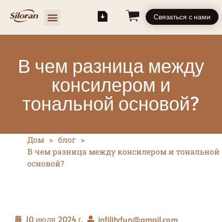
Связаться с нами
В чем разница между
консилером и
тональной основой?
Дом
>
блог
>
В чем разница между консилером и тональной
основой?
10 июля 2024 г.
infilityfun@gmail.com