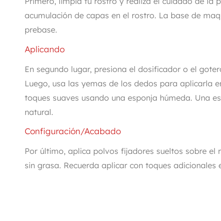
Primero, limpia tu rostro y realiza el cuidado de la
acumulación de capas en el rostro. La base de maqu
prebase.
Aplicando
En segundo lugar, presiona el dosificador o el got
Luego, usa las yemas de los dedos para aplicarla en
toques suaves usando una esponja húmeda. Una e
natural.
Configuración/Acabado
Por último, aplica polvos fijadores sueltos sobre e
sin grasa. Recuerda aplicar con toques adicionales