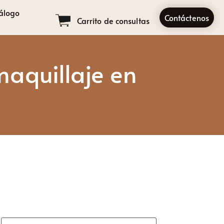
álogo
Contáctenos
Carrito de consultas
maquillaje en