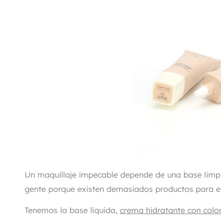
Un maquillaje impecable depende de una base limpia
gente porque existen demasiados productos para el c
Tenemos la base líquida,
crema hidratante con colo