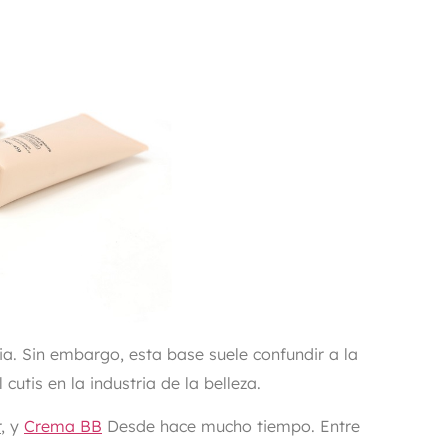
Polvos y spray fijadores
. Sin embargo, esta base suele confundir a la
utis en la industria de la belleza.
r
, y
Crema BB
Desde hace mucho tiempo. Entre