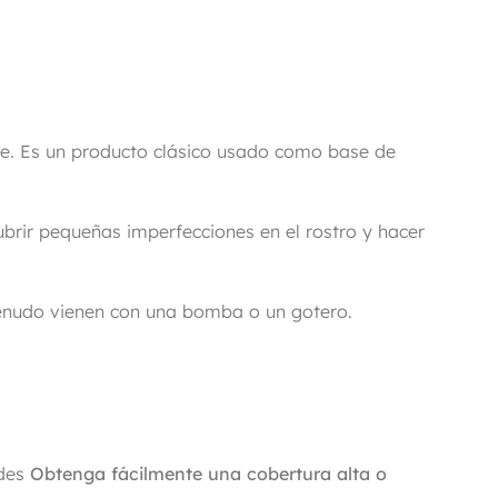
se. Es un producto clásico usado como base de
ubrir pequeñas imperfecciones en el rostro y hacer
menudo vienen con una bomba o un gotero.
des
Obtenga fácilmente una cobertura alta o