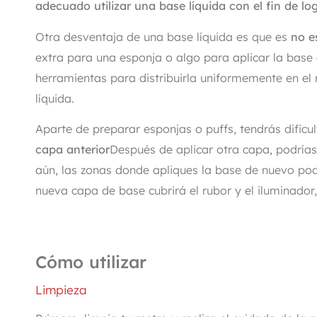
adecuado utilizar una base líquida con el fin de log
Otra desventaja de una base líquida es que es
no e
extra para una esponja o algo para aplicar la base 
herramientas para distribuirla uniformemente en el r
líquida.
Aparte de preparar esponjas o puffs, tendrás dific
capa anterior
Después de aplicar otra capa, podría
aún, las zonas donde apliques la base de nuevo pod
nueva capa de base cubrirá el rubor y el iluminador
Cómo utilizar
Limpieza