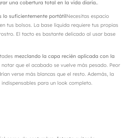
rar una cobertura total en la vida diaria.
.
s lo suficientemente portátil
Necesitas espacio
en tus bolsos. La base líquida requiere tus propias
ostro. El tacto es bastante delicado al usar base
ultades
mezclando la capa recién aplicada con la
s notar que el acabado se vuelve más pesado. Peor
rían verse más blancas que el resto. Además, la
, indispensables para un look completo.