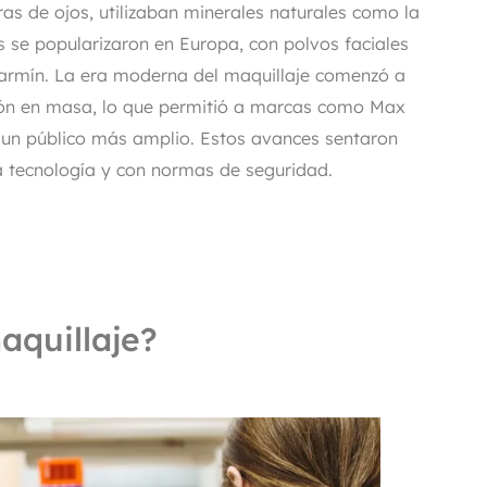
s de ojos, utilizaban minerales naturales como la
os se popularizaron en Europa, con polvos faciales
carmín. La era moderna del maquillaje comenzó a
cción en masa, lo que permitió a marcas como Max
 un público más amplio. Estos avances sentaron
ta tecnología y con normas de seguridad.
aquillaje?