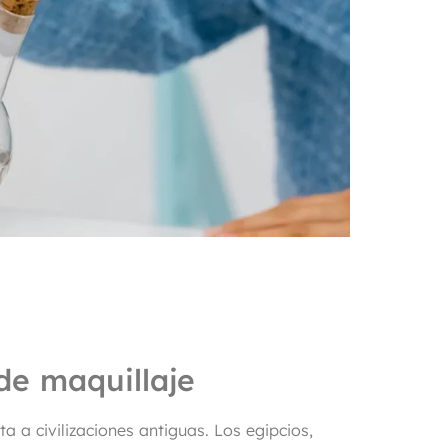
 de maquillaje
a a civilizaciones antiguas. Los egipcios,