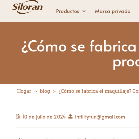
Productos
Marca privada
¿Cómo se fabrica 
Labios
pro
Lápiz labial sólido
Lápiz labial líquido
Brillo de labios
Hogar
>
blog
>
¿Cómo se fabrica el maquillaje? C
Delineador de labios
10 de julio de 2024
infilityfun@gmail.com