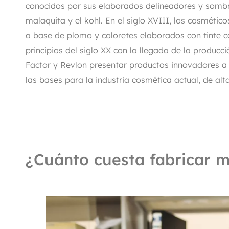
conocidos por sus elaborados delineadores y sombra
malaquita y el kohl. En el siglo XVIII, los cosmétic
a base de plomo y coloretes elaborados con tinte 
principios del siglo XX con la llegada de la produ
Factor y Revlon presentar productos innovadores a
las bases para la industria cosmética actual, de al
¿Cuánto cuesta fabricar m