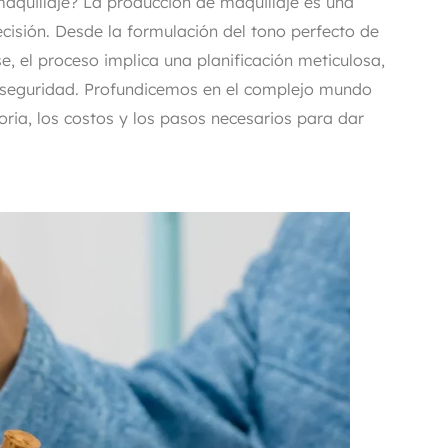
aquillaje? La producción de maquillaje es una
Polvos y spray fijadores
ecisión. Desde la formulación del tono perfecto de
se, el proceso implica una planificación meticulosa,
e seguridad. Profundicemos en el complejo mundo
oria, los costos y los pasos necesarios para dar