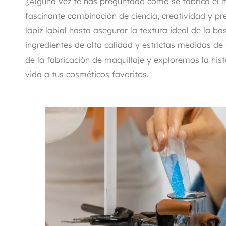
¿Alguna vez te has preguntado cómo se fabrica el m
fascinante combinación de ciencia, creatividad y pr
lápiz labial hasta asegurar la textura ideal de la ba
ingredientes de alta calidad y estrictas medidas d
de la fabricación de maquillaje y exploremos la hist
vida a tus cosméticos favoritos.