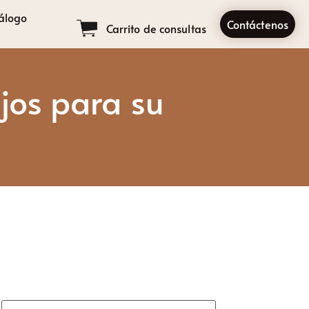
álogo
Contáctenos
Carrito de consultas
jos para su