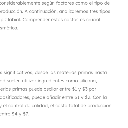
r considerablemente según factores como el tipo de
 producción. A continuación, analizaremos tres tipos
iz labial. Comprender estos costos es crucial
osmética.
s significativos, desde las materias primas hasta
ad suelen utilizar ingredientes como silicona,
erias primas puede oscilar entre $1 y $3 por
dosificadores, puede añadir entre $1 y $2. Con la
el control de calidad, el costo total de producción
ntre $4 y $7.