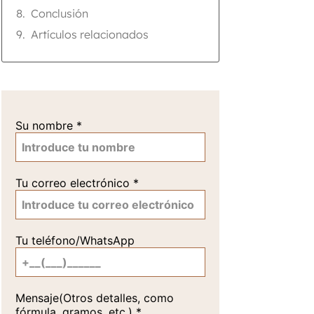
Conclusión
Artículos relacionados
Su nombre
*
Tu correo electrónico
*
Tu teléfono/WhatsApp
Mensaje(Otros detalles, como
fórmula, gramos, etc.)
*