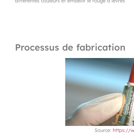
différentes couleurs et embellir le rouge à lèvres
Processus de fabrication
Source:
https://