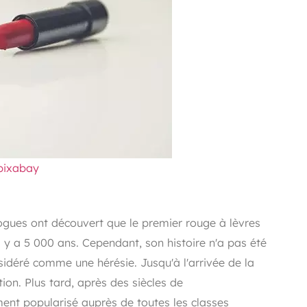
pixabay
logues ont découvert que le premier rouge à lèvres
 y a 5 000 ans. Cependant, son histoire n'a pas été
sidéré comme une hérésie. Jusqu'à l'arrivée de la
ation. Plus tard, après des siècles de
ent popularisé auprès de toutes les classes