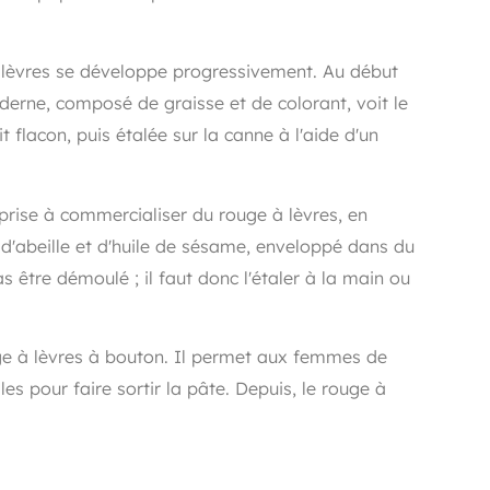
à lèvres se développe progressivement. Au début
erne, composé de graisse et de colorant, voit le
 flacon, puis étalée sur la canne à l'aide d'un
prise à commercialiser du rouge à lèvres, en
e d'abeille et d'huile de sésame, enveloppé dans du
 être démoulé ; il faut donc l'étaler à la main ou
uge à lèvres à bouton. Il permet aux femmes de
gles pour faire sortir la pâte. Depuis, le rouge à