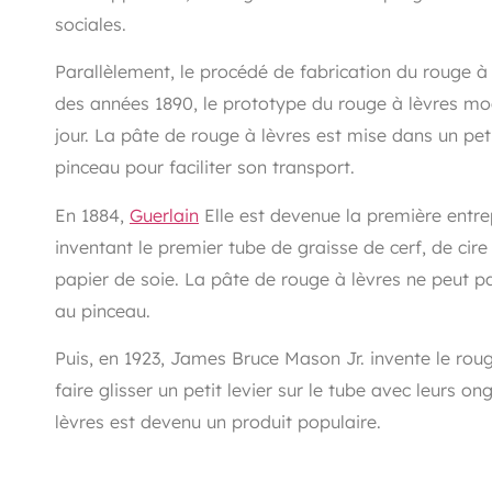
sociales.
Parallèlement, le procédé de fabrication du rouge 
des années 1890, le prototype du rouge à lèvres mod
jour. La pâte de rouge à lèvres est mise dans un petit
pinceau pour faciliter son transport.
En 1884,
Guerlain
Elle est devenue la première entre
inventant le premier tube de graisse de cerf, de cir
papier de soie. La pâte de rouge à lèvres ne peut pas
au pinceau.
Puis, en 1923, James Bruce Mason Jr. invente le ro
faire glisser un petit levier sur le tube avec leurs on
lèvres est devenu un produit populaire.