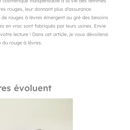
it cosmétique indispensable à la vie des femmes
Poudre et spray fixateur
res rouges, leur donnant plus d'assurance.
s de rouges à lèvres émergent au gré des besoins
s en vrac sont fabriqués par leurs usines. Envie
votre lecture ! Dans cet article, je vous dévoilerai
re du rouge à lèvres.
res évoluent