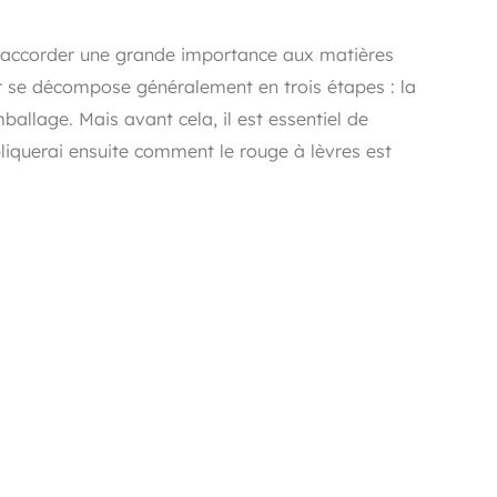
l d'accorder une grande importance aux matières
er se décompose généralement en trois étapes : la
mballage. Mais avant cela, il est essentiel de
liquerai ensuite comment le rouge à lèvres est