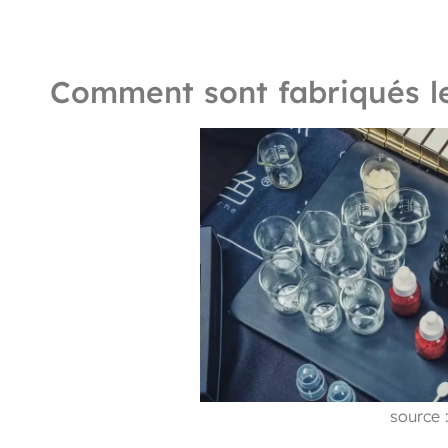
Comment sont fabriqués le
source 