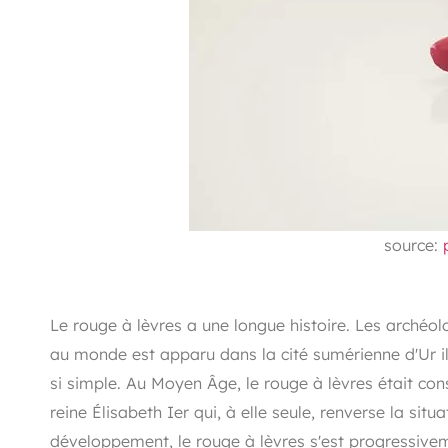
source:
Le rouge à lèvres a une longue histoire. Les archéo
au monde est apparu dans la cité sumérienne d'Ur il
si simple. Au Moyen Âge, le rouge à lèvres était con
reine Élisabeth Ier qui, à elle seule, renverse la situ
développement, le rouge à lèvres s'est progressivem