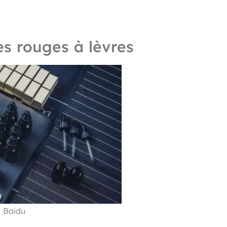
s rouges à lèvres
: Baidu