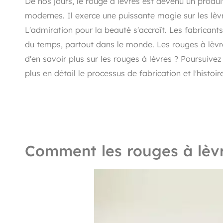
De nos jours, le rouge à lèvres est devenu un produ
modernes. Il exerce une puissante magie sur les lèv
L'admiration pour la beauté s'accroît.
Les fabricant
du temps, partout dans le monde. Les rouges à lèvre
d'en savoir plus sur les rouges à lèvres ? Poursuivez 
plus en détail le processus de fabrication et l'histoi
Comment les rouges à lèv