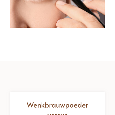
Wenkbrauwpoeder
versus