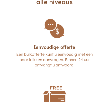
alle niveaus
3 in 1 with Powder & Brush
Eenvoudige offerte
Minerale ingrediënten
Een bulkofferte kunt u eenvoudig met een
paar klikken aanvragen. Binnen 24 uur
ontvangt u antwoord.