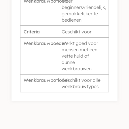
Wenkbrauwpotlood
Meer
beginnersvriendelijk,
gemakkelijker te
bedienen
Criteria
Geschikt voor
Wenkbrauwpoeder
Werkt goed voor
mensen met een
vette huid of
dunne
wenkbrauwen
Wenkbrauwpotlood
Geschikt voor alle
wenkbrauwtypes