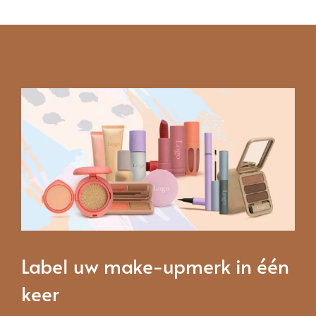
Label uw make-upmerk in één
keer