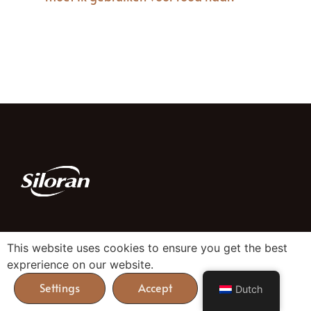
Over
Lippen
This website uses cookies to ensure you get the best
Over ons
Stevige lippenstift
exprerience on our website.
Waarom Siloran
Vloeibare lippenstift
Dutch
Blog