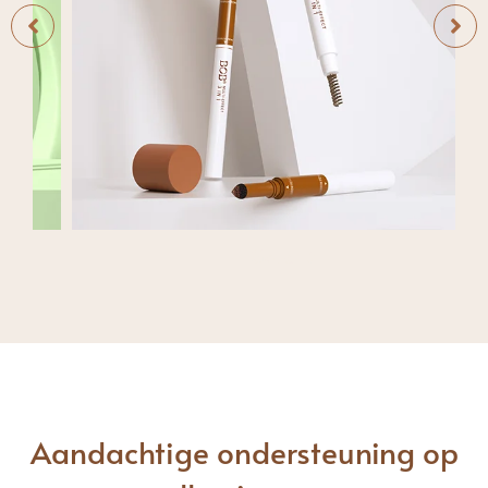
Geval 3
2 in 1 met borstel
Langdurig
Aandachtige ondersteuning op