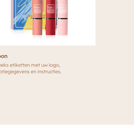
oon
eeks etiketten met uw logo,
tiegegevens en instructies.