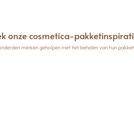
k onze cosmetica-pakketinspirat
honderden merken geholpen met het behalen van hun pakket