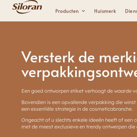
Producten
Huismerk
Dien
Lippen
Versterk de merki
Stevige lippenstift
verpakkingsontw
Vloeibare lippenstift
Lipgloss
Een goed ontworpen etiket verhoogt de waarde v
Lipliner
Bovendien is een opvallende verpakking die winst
een essentiële strategie in de cosmeticabranche.
Ongeacht of u slechts enkele ideeën heeft of een 
met de meest exclusieve en trendy ontwerpen die er