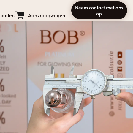
Neem contact met ons
op
loaden
Aanvraagwagen