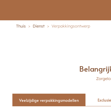
Thuis
>
Dienst
>
Verpakkingsontwerp
Belangrij
Zorgelo
Exclusi
Veelzijdige verpakkingsmodellen