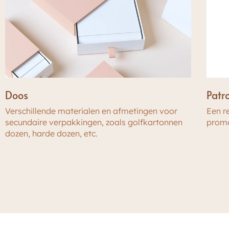
Doos
Patr
Verschillende materialen en afmetingen voor
Een r
secundaire verpakkingen, zoals golfkartonnen
promo
dozen, harde dozen, etc.