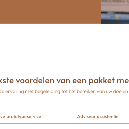
Fixeerpoeder & Spray
kste voordelen van een pakket me
ze ervaring met begeleiding tot het bereiken van uw doelen
eve prototypeservice
Adviseur assistentie