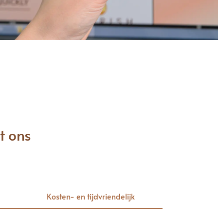
t ons
Kosten- en tijdvriendelijk