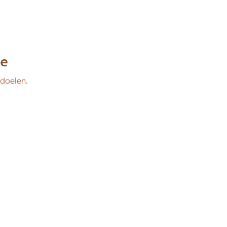
ie
doelen.