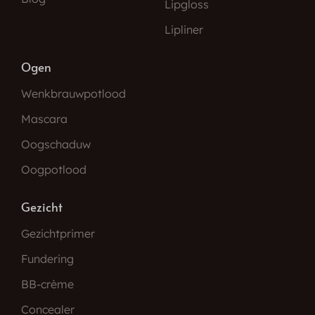
Lipgloss
Lipliner
Ogen
Wenkbrauwpotlood
Mascara
Oogschaduw
Oogpotlood
Gezicht
Gezichtprimer
Fundering
BB-crème
Concealer