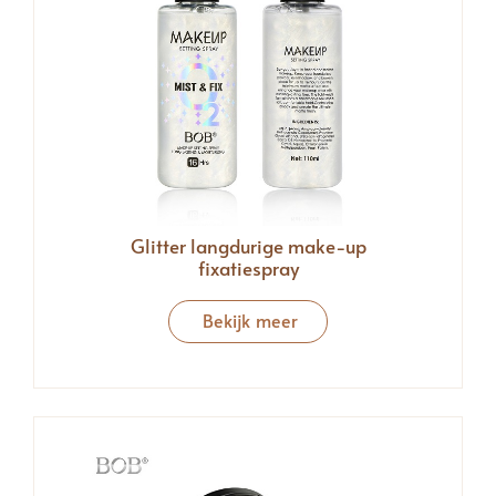
Glitter langdurige make-up
fixatiespray
Bekijk meer