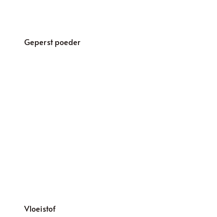
Geperst poeder
Vloeistof