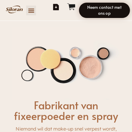
Neem contact met
ons op
Fabrikant van
fixeerpoeder en spray
Niemand wil dat make-up snel verpest wordt,