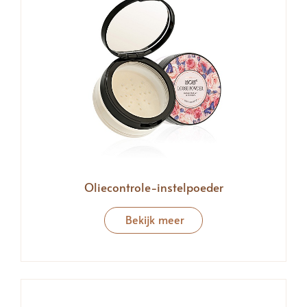
Oliecontrole-instelpoeder
Bekijk meer