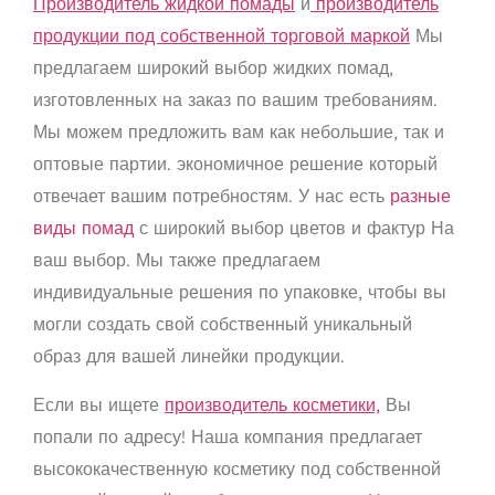
Производитель жидкой помады
и
производитель
продукции под собственной торговой маркой
Мы
предлагаем широкий выбор жидких помад,
изготовленных на заказ по вашим требованиям.
Мы можем предложить вам как небольшие, так и
оптовые партии.
экономичное решение
который
отвечает вашим потребностям. У нас есть
разные
виды помад
с
широкий выбор цветов и фактур
На
ваш выбор. Мы также предлагаем
индивидуальные решения по упаковке, чтобы вы
могли создать свой собственный уникальный
образ для вашей линейки продукции.
Если вы ищете
производитель косметики,
Вы
попали по адресу! Наша компания предлагает
высококачественную косметику под собственной