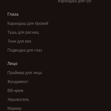
Карандаш для губ
Глаза
Карандаш для бровей
Тушь для ресниц
Тени для век
Подводка для глаз
Лицо
Праймер для лица
Фундамент
ВВ-крем
Укрыватель
Маркер