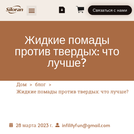
Связаться с нами
Жидкие помады
против твердых: что
лучше?
Дом
>
блог
>
Жидкие помады против твердых: что лучше?
28 марта 2023 г.
infilityfun@gmail.com