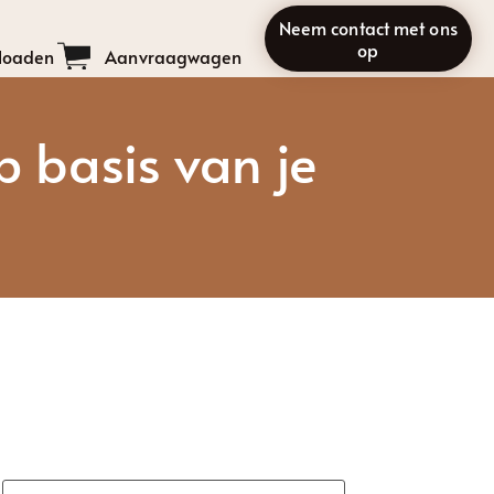
Neem contact met ons
op
loaden
Aanvraagwagen
op basis van je