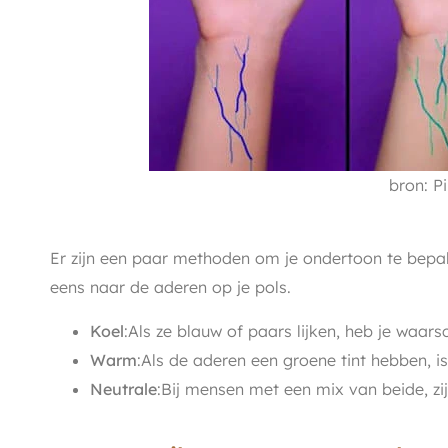
bron: Pi
Er zijn een paar methoden om je ondertoon te bepal
eens naar de aderen op je pols.
Koel
:Als ze blauw of paars lijken, heb je waarsc
Warm
:Als de aderen een groene tint hebben, 
Neutrale
:Bij mensen met een mix van beide, zi