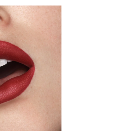
Fixeerpoeder & Spray