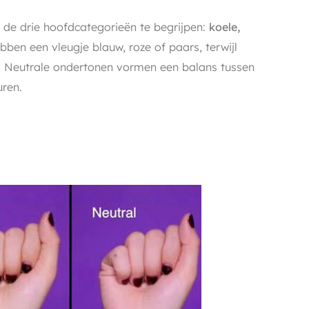
 de drie hoofdcategorieën te begrijpen:
koele,
ben een vleugje blauw, roze of paars, terwijl
. Neutrale ondertonen vormen een balans tussen
ren.