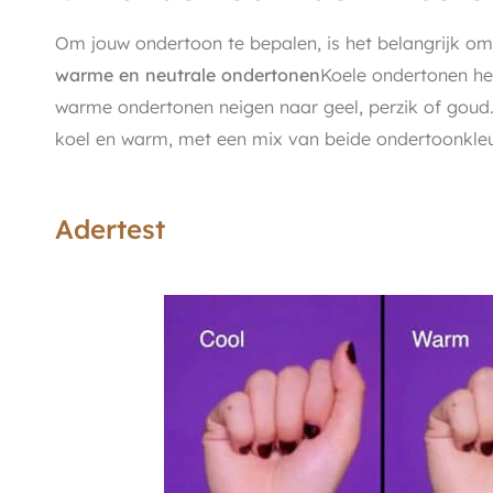
Om jouw ondertoon te bepalen, is het belangrijk om
warme en neutrale ondertonen
Koele ondertonen heb
warme ondertonen neigen naar geel, perzik of goud
koel en warm, met een mix van beide ondertoonkleu
Adertest