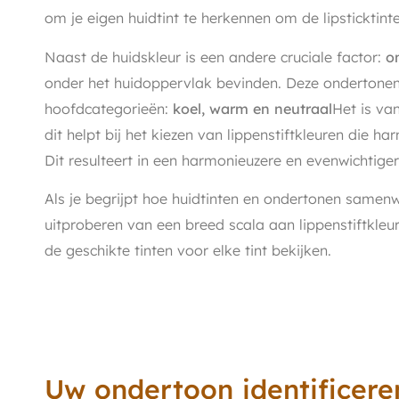
om je eigen huidtint te herkennen om de lipsticktinte
Naast de huidskleur is een andere cruciale factor:
o
onder het huidoppervlak bevinden. Deze ondertonen
hoofdcategorieën:
koel, warm en neutraal
Het is va
dit helpt bij het kiezen van lippenstiftkleuren die h
Dit resulteert in een harmonieuzere en evenwichtiger
Als je begrijpt hoe huidtinten en ondertonen samen
uitproberen van een breed scala aan lippenstiftkleu
de geschikte tinten voor elke tint bekijken.
Uw ondertoon identificere