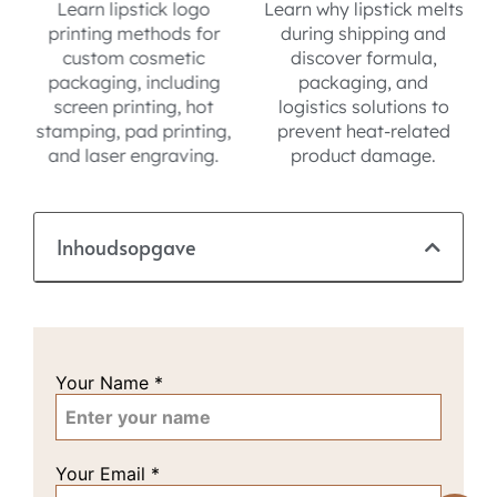
Learn lipstick logo
Learn why lipstick melts
printing methods for
during shipping and
custom cosmetic
discover formula,
packaging, including
packaging, and
screen printing, hot
logistics solutions to
stamping, pad printing,
prevent heat-related
and laser engraving.
product damage.
.
Inhoudsopgave
Your Name
*
Your Email
*