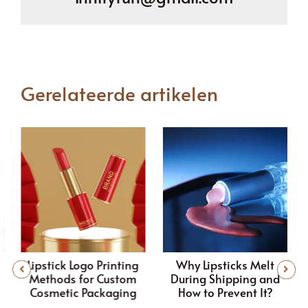
Gerelateerde artikelen
Lipstick Logo Printing
Why Lipsticks Melt
s
Methods for Custom
During Shipping and
Cosmetic Packaging
How to Prevent It?