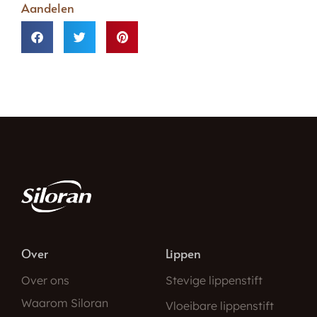
Aandelen
Over
Lippen
Over ons
Stevige lippenstift
Waarom Siloran
Vloeibare lippenstift