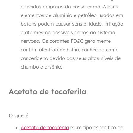
e tecidos adiposos do nosso corpo. Alguns
elementos de alumínio e petróleo usados em
batons podem causar sensibilidade, irritação
e até mesmo possíveis danos ao sistema
nervoso. Os corantes FD&C geralmente
contêm alcatrão de hulha, conhecido como
cancerígeno devido aos seus altos níveis de
chumbo e arsênio.
Acetato de tocoferila
O que é
Acetato de tocoferila
é um tipo específico de