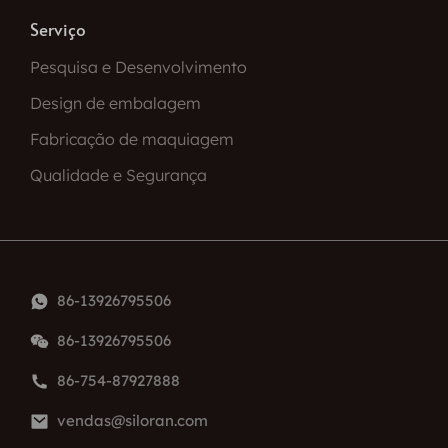
Serviço
Pesquisa e Desenvolvimento
Design de embalagem
Fabricação de maquiagem
Qualidade e Segurança
86-13926795506
86-13926795506
86-754-87927888
vendas@siloran.com