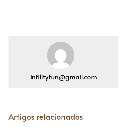
infilityfun@gmail.com
Artigos relacionados