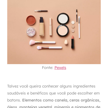
Fonte:
Pexels
Talvez você queira conhecer alguns ingredientes
saudáveis e benéficos que você pode escolher em
batons.
Elementos como canela, ceras orgânicas,
óleos, manteiga vegetal, minerais e pigmentos de