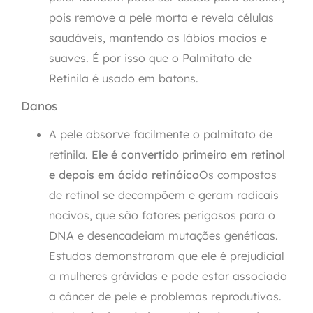
pois remove a pele morta e revela células
saudáveis, mantendo os lábios macios e
suaves. É por isso que o Palmitato de
Retinila é usado em batons.
Danos
A pele absorve facilmente o palmitato de
retinila.
Ele é convertido primeiro em retinol
e depois em ácido retinóico
Os compostos
de retinol se decompõem e geram radicais
nocivos, que são fatores perigosos para o
DNA e desencadeiam mutações genéticas.
Estudos demonstraram que ele é prejudicial
a mulheres grávidas e pode estar associado
a câncer de pele e problemas reprodutivos.