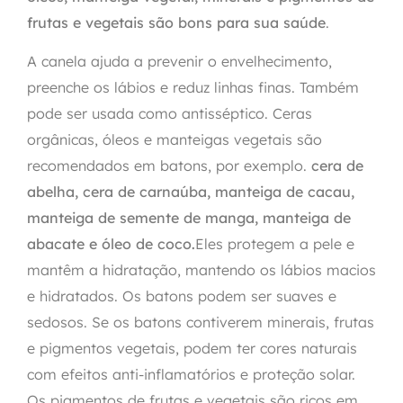
frutas e vegetais são bons para sua saúde
.
A canela ajuda a prevenir o envelhecimento,
preenche os lábios e reduz linhas finas. Também
pode ser usada como antisséptico. Ceras
orgânicas, óleos e manteigas vegetais são
recomendados em batons, por exemplo.
cera de
abelha, cera de carnaúba, manteiga de cacau,
manteiga de semente de manga, manteiga de
abacate e óleo de coco.
Eles protegem a pele e
mantêm a hidratação, mantendo os lábios macios
e hidratados. Os batons podem ser suaves e
sedosos. Se os batons contiverem minerais, frutas
e pigmentos vegetais, podem ter cores naturais
com efeitos anti-inflamatórios e proteção solar.
Os pigmentos de frutas e vegetais são ricos em