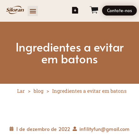
Contate-nos
Ingredientes a evitar
em batons
Lar
>
blog
>
Ingredientes a evitar em batons
1 de dezembro de 2022
infilityfun@gmail.com