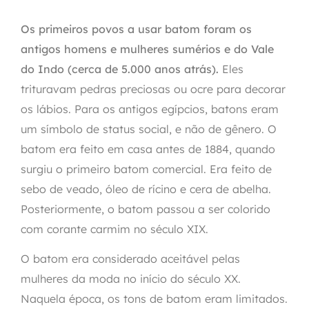
Os primeiros povos a usar batom foram os
antigos homens e mulheres sumérios e do Vale
do Indo (cerca de 5.000 anos atrás).
Eles
trituravam pedras preciosas ou ocre para decorar
os lábios. Para os antigos egípcios, batons eram
um símbolo de status social, e não de gênero. O
batom era feito em casa antes de 1884, quando
surgiu o primeiro batom comercial. Era feito de
sebo de veado, óleo de rícino e cera de abelha.
Posteriormente, o batom passou a ser colorido
com corante carmim no século XIX.
O batom era considerado aceitável pelas
mulheres da moda no início do século XX.
Naquela época, os tons de batom eram limitados.